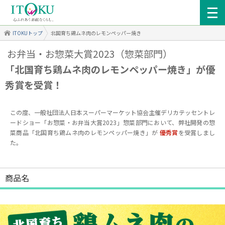
ITOKUトップ
北国育ち鶏ムネ肉のレモンペッパー焼き
お弁当・お惣菜大賞2023（惣菜部門）
「北国育ち鶏ムネ肉のレモンペッパー焼き」が優
秀賞を受賞！
この度、一般社団法人日本スーパーマーケット協会主催デリカテッセントレ
ードショー「お惣菜・お弁当大賞2023」惣菜部門において、弊社開発の惣
菜商品「北国育ち鶏ムネ肉のレモンペッパー焼き」が
優秀賞
を受賞しまし
た。
商品名