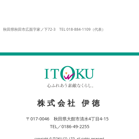
秋田県秋田市広面字家ノ下72-3 TEL 018-884-1109（代表）
株式会社 伊徳
〒017-0046 秋田県大館市清水4丁目4-15
TEL／0186-49-2255
copyright © ITOKU CO.,LTD. all rights reserved.