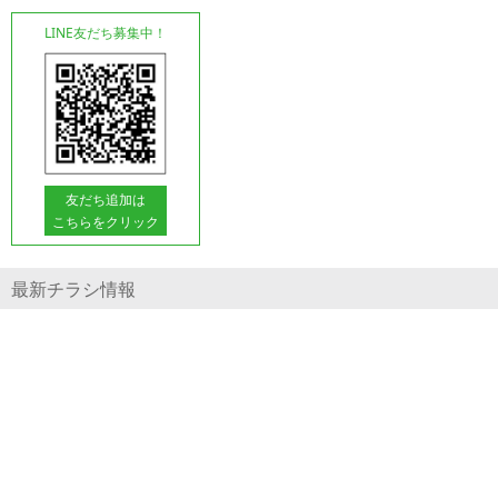
LINE友だち募集中！
友だち追加は
こちらをクリック
最新チラシ情報